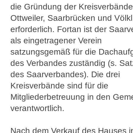
die Gründung der Kreisverbände
Ottweiler, Saarbrücken und Völk
erforderlich. Fortan ist der Saar
als eingetragener Verein
satzungsgemäß für die Dachauf
des Verbandes zuständig (s. Sa
des Saarverbandes). Die drei
Kreisverbände sind für die
Mitgliederbetreuung in den Gem
verantwortlich.
Nach dem Verkauf des Hauses i