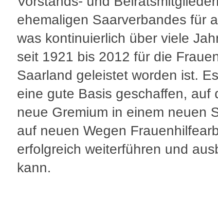
Vorstands- und Beiratsmitgliede
ehemaligen Saarverbandes für al
was kontinuierlich über viele Ja
seit 1921 bis 2012 für die Frauen
Saarland geleistet worden ist. Es
eine gute Basis geschaffen, auf 
neue Gremium in einem neuen St
auf neuen Wegen Frauenhilfearb
erfolgreich weiterführen und au
kann.