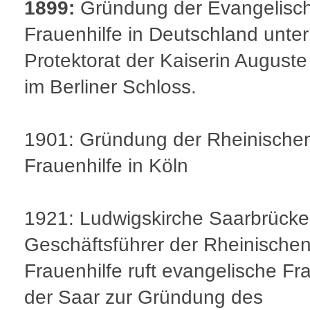
1899:
Gründung der Evangelisc
Frauenhilfe in Deutschland unte
Protektorat der Kaiserin Auguste 
im Berliner Schloss.
1901: Gründung der Rheinische
Frauenhilfe in Köln
1921: Ludwigskirche Saarbrücke
Geschäftsführer der Rheinische
Frauenhilfe ruft evangelische Fr
der Saar zur Gründung des