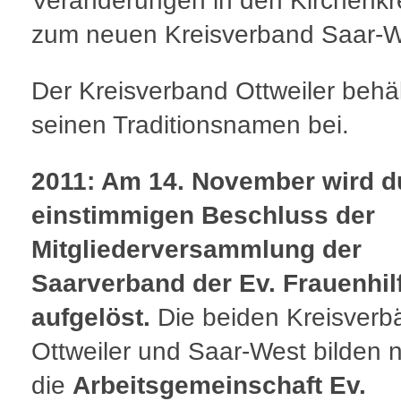
Veränderungen in den Kirchenkr
zum neuen Kreisverband Saar-W
Der Kreisverband Ottweiler behäl
seinen Traditionsnamen bei.
2011: Am 14. November wird d
einstimmigen Beschluss der
Mitgliederversammlung der
Saarverband der Ev. Frauenhil
aufgelöst.
Die beiden Kreisverb
Ottweiler und Saar-West bilden 
die
Arbeitsgemeinschaft Ev.